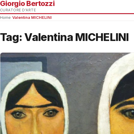
Giorgio Bertozzi
CURATORE D'ARTE
Home
›
Valentina MICHELINI
Tag:
Valentina MICHELINI