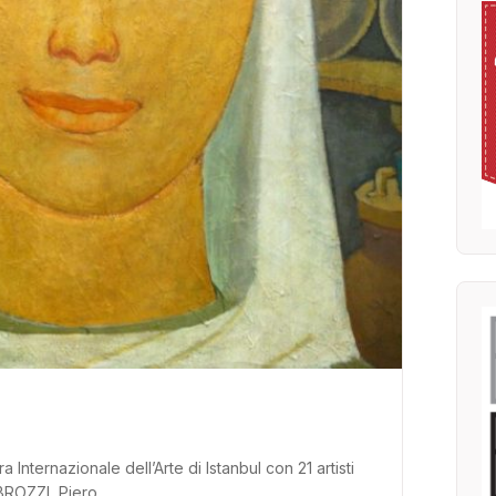
Internazionale dell’Arte di Istanbul con 21 artisti
o BROZZI, Piero…