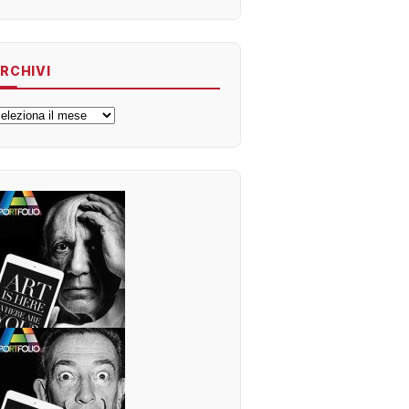
RCHIVI
rchivi