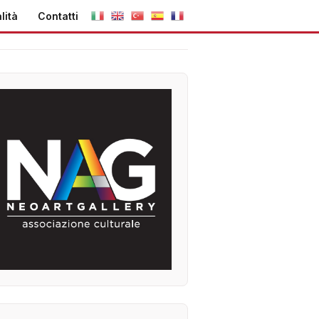
lità
Contatti