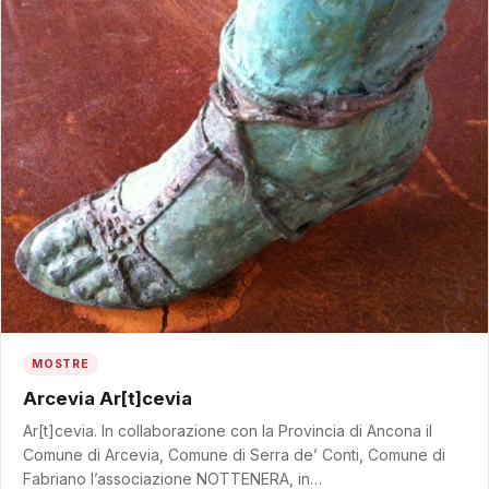
MOSTRE
Arcevia Ar[t]cevia
Ar[t]cevia. In collaborazione con la Provincia di Ancona il
Comune di Arcevia, Comune di Serra de’ Conti, Comune di
Fabriano l’associazione NOTTENERA, in…