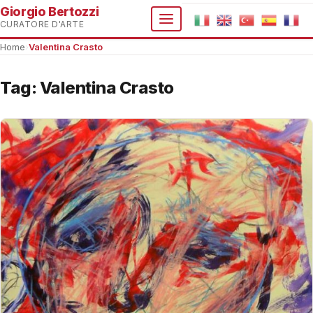
Giorgio Bertozzi
CURATORE D'ARTE
Home
›
Valentina Crasto
Tag:
Valentina Crasto