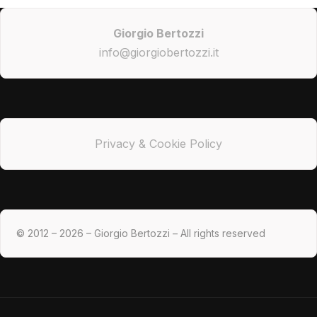
Giorgio Bertozzi
info@giorgiobertozzi.it
Privacy & Cookie Policy
© 2012 – 2026 – Giorgio Bertozzi – All rights reserved