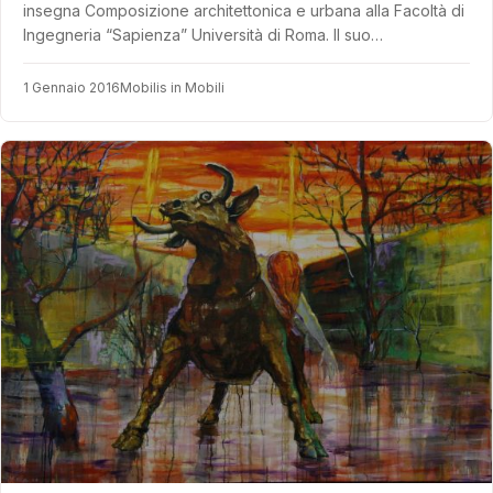
insegna Composizione architettonica e urbana alla Facoltà di
Ingegneria “Sapienza” Università di Roma. Il suo…
1 Gennaio 2016
Mobilis in Mobili