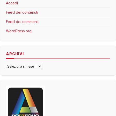
Accedi
Feed dei contenuti
Feed dei commenti
WordPress.org
ARCHIVI
Archivi