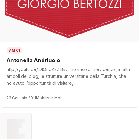
AMICI
Antonella Andriuolo
http://youtu.be/IDlQnqZaZE8 … ho messo in evidenza, in altri
articoli del blog, le strutture universitarie della Turchia, che
ho avuto l’opportunità di visitare,…
23 Gennaio 2011
Mobilis in Mobili