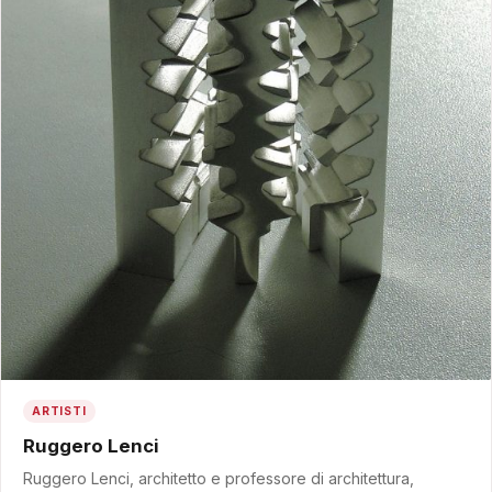
ARTISTI
Ruggero Lenci
Ruggero Lenci, architetto e professore di architettura,