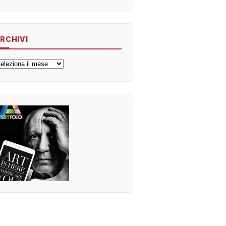
RCHIVI
rchivi