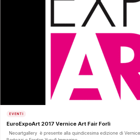
EVENTI
EuroExpoArt 2017 Vernice Art Fair Forlì
Neoartgallery è presente alla quindicesima edizione di Vernice
Bertozzi e Ferdan Yusufi Immagine…