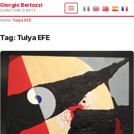
Giorgio Bertozzi
CURATORE D'ARTE
Home
›
Tulya EFE
Tag:
Tulya EFE