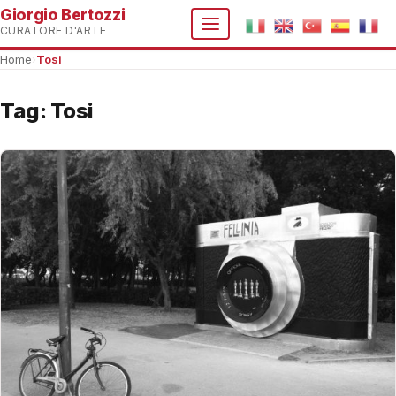
Giorgio Bertozzi
CURATORE D'ARTE
Home
›
Tosi
Tag:
Tosi