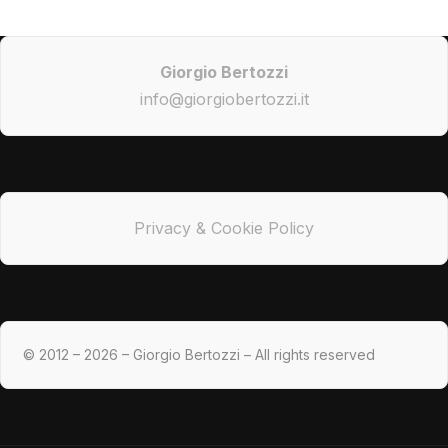
Giorgio Bertozzi
info@giorgiobertozzi.it
Privacy & Cookie Policy
© 2012 – 2026 – Giorgio Bertozzi – All rights reserved