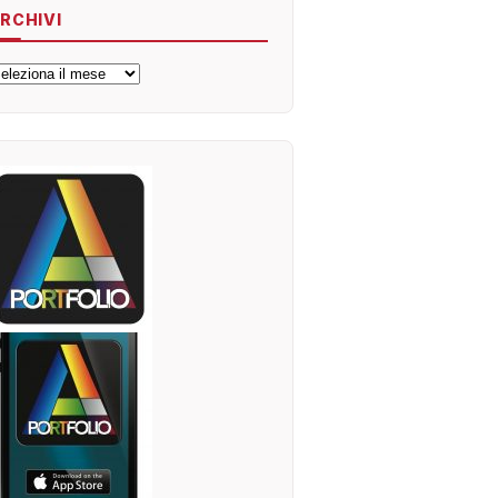
RCHIVI
rchivi