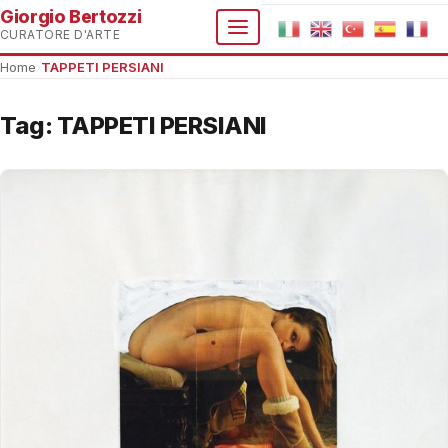
Giorgio Bertozzi
CURATORE D'ARTE
Home
›
TAPPETI PERSIANI
Tag:
TAPPETI PERSIANI