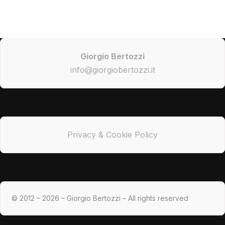
Giorgio Bertozzi
info@giorgiobertozzi.it
Privacy & Cookie Policy
© 2012 – 2026 – Giorgio Bertozzi – All rights reserved