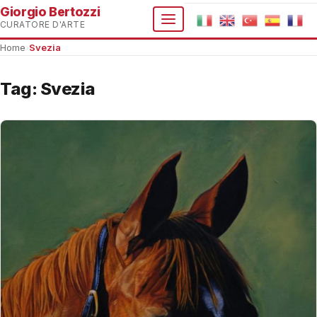
Giorgio Bertozzi
CURATORE D'ARTE
Home
›
Svezia
Tag:
Svezia