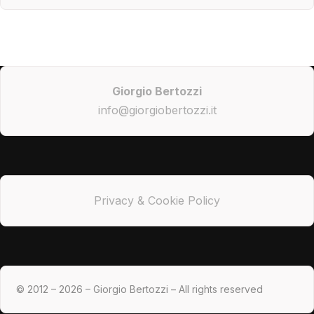
Giorgio Bertozzi
info@giorgiobertozzi.it
Privacy & Cookie Policy
© 2012 – 2026 – Giorgio Bertozzi – All rights reserved