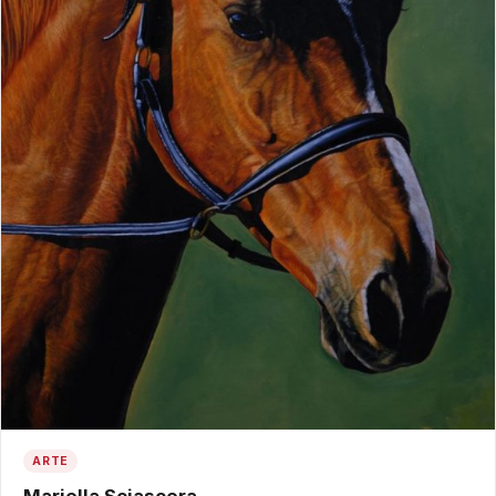
ARTE
Mariella Sciascera