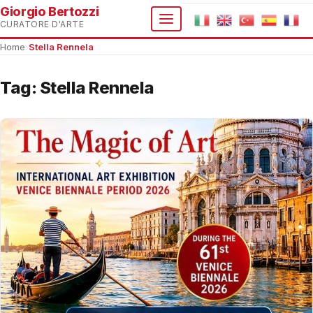
Giorgio Bertozzi
CURATORE D'ARTE
Home
›
Stella Rennela
Tag:
Stella Rennela