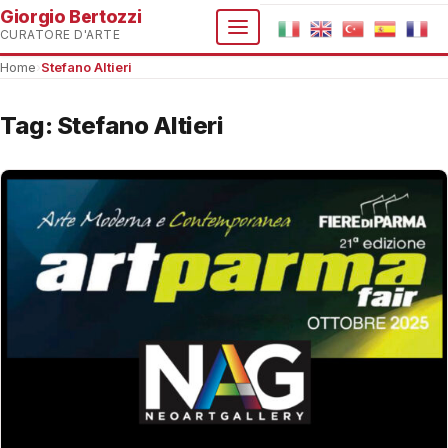
Giorgio Bertozzi
CURATORE D'ARTE
Home
›
Stefano Altieri
Tag:
Stefano Altieri