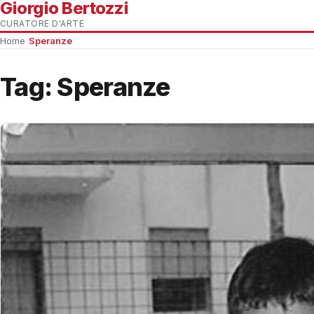
Giorgio Bertozzi
CURATORE D'ARTE
Home
›
Speranze
Tag:
Speranze