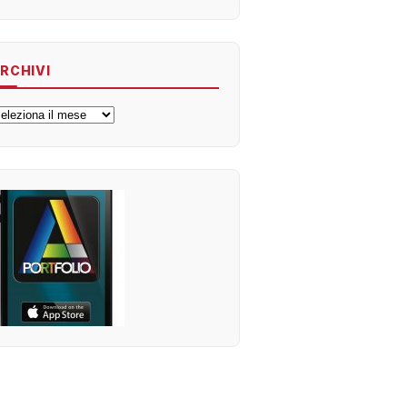
RCHIVI
rchivi