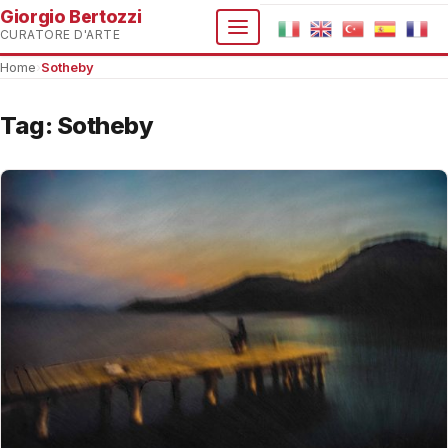
Giorgio Bertozzi
CURATORE D'ARTE
Home
›
Sotheby
Tag:
Sotheby