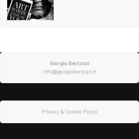
Giorgio Bertozzi
info@giorgiobertozzi.it
Privacy & Cookie Policy