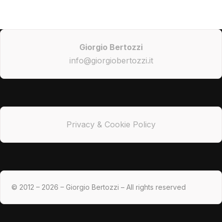
Giorgio Bertozzi
info@giorgiobertozzi.it
Privacy & Cookie Policy
© 2012 – 2026 – Giorgio Bertozzi – All rights reserved