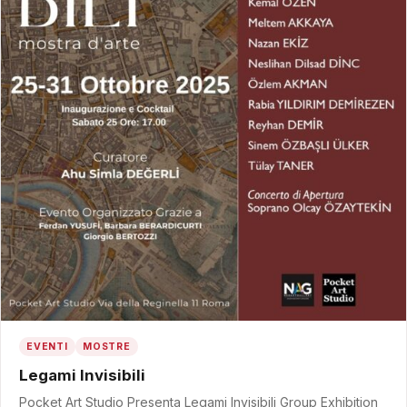
EVENTI
MOSTRE
Legami Invisibili
Pocket Art Studio Presenta Legami Invisibili Group Exhibition