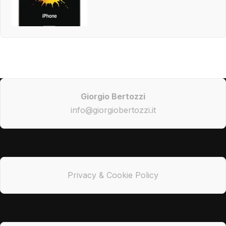
Giorgio Bertozzi
info@giorgiobertozzi.it
Privacy & Cookie Policy