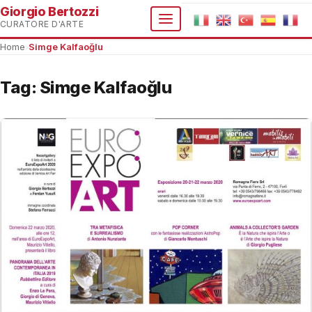
Giorgio Bertozzi
CURATORE D'ARTE
Home
›
Simge Kalfaoğlu
Tag:
Simge Kalfaoğlu