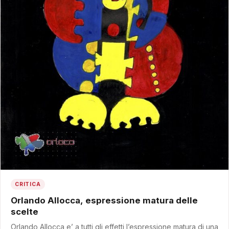
CRITICA
Orlando Allocca, espressione matura delle
scelte
Orlando Allocca e’ a tutti gli effetti l’espressione matura di una