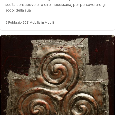
scelta consapevole, e direi necessaria, per perseverare gli
scopi della sua…
9 Febbraio 2021
Mobilis in Mobili