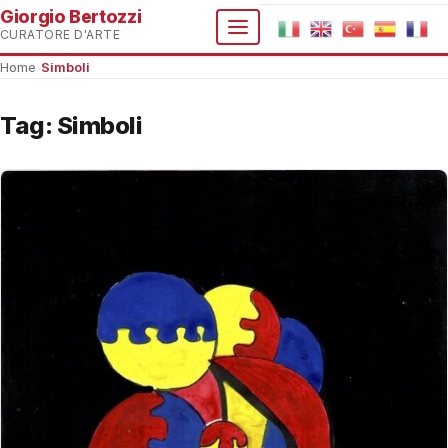
Giorgio Bertozzi
CURATORE D'ARTE
Home
›
Simboli
Tag:
Simboli