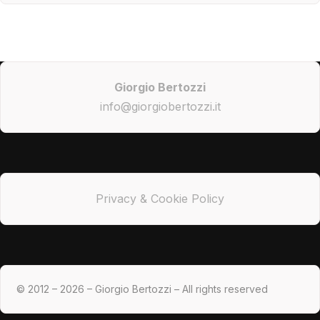
Giorgio Bertozzi
info@giorgiobertozzi.it
Privacy & Cookie Policy
© 2012 – 2026 – Giorgio Bertozzi – All rights reserved