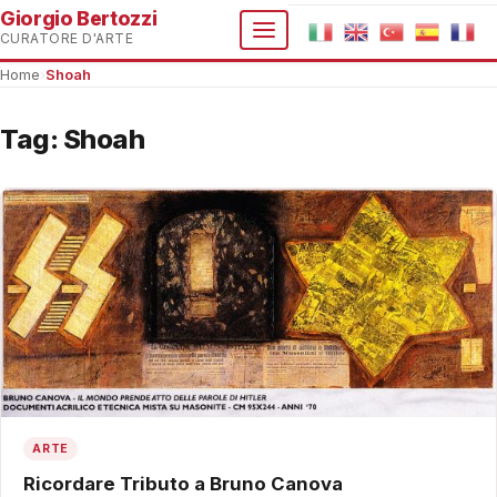
Giorgio Bertozzi
CURATORE D'ARTE
Home
›
Shoah
Tag:
Shoah
ARTE
Ricordare Tributo a Bruno Canova