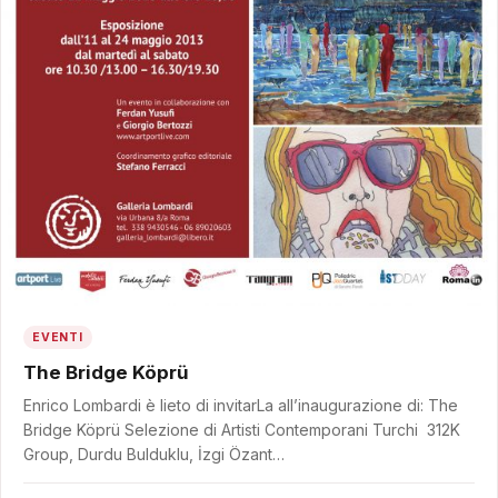
EVENTI
The Bridge Köprü
Enrico Lombardi è lieto di invitarLa all’inaugurazione di: The
Bridge Köprü Selezione di Artisti Contemporani Turchi 312K
Group, Durdu Bulduklu, İzgi Özant…