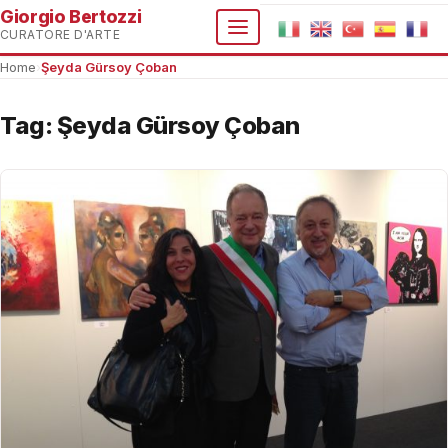
Giorgio Bertozzi
CURATORE D'ARTE
Home
›
Şeyda Gürsoy Çoban
Tag:
Şeyda Gürsoy Çoban