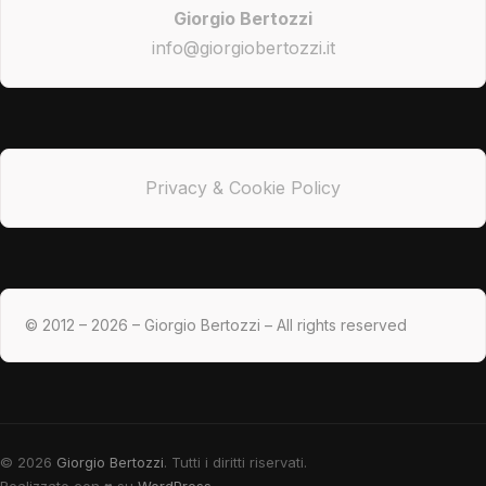
Giorgio Bertozzi
info@giorgiobertozzi.it
Privacy & Cookie Policy
© 2012 – 2026 – Giorgio Bertozzi – All rights reserved
© 2026
Giorgio Bertozzi
. Tutti i diritti riservati.