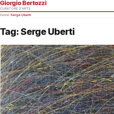
Giorgio Bertozzi
CURATORE D'ARTE
Home
›
Serge Uberti
Tag:
Serge Uberti