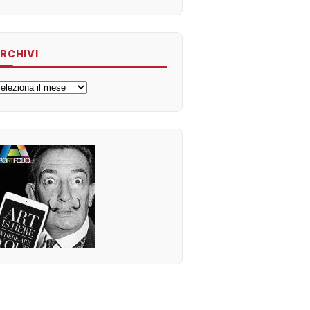
RCHIVI
rchivi