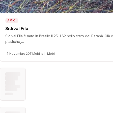
AMICI
Sidival Fila
Sidival Fila è nato in Brasile il 25.11.62 nello stato del Paranà. Gi
plastiche,…
17 Novembre 2011
Mobilis in Mobili