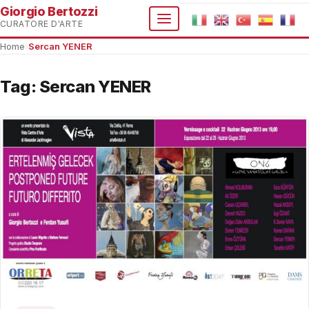
Giorgio Bertozzi
CURATORE D'ARTE
Home
›
Sercan YENER
Tag:
Sercan YENER