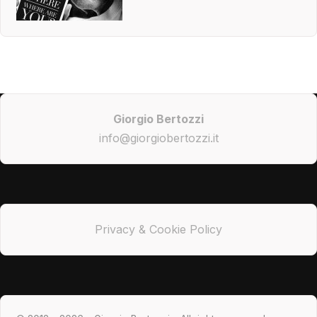
Giorgio Bertozzi
info@giorgiobertozzi.it
Privacy & Cookie Policy