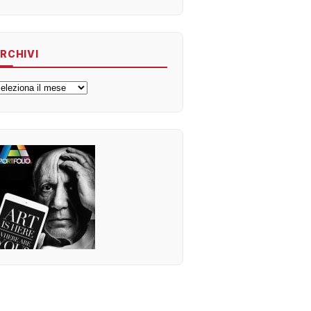
RCHIVI
rchivi