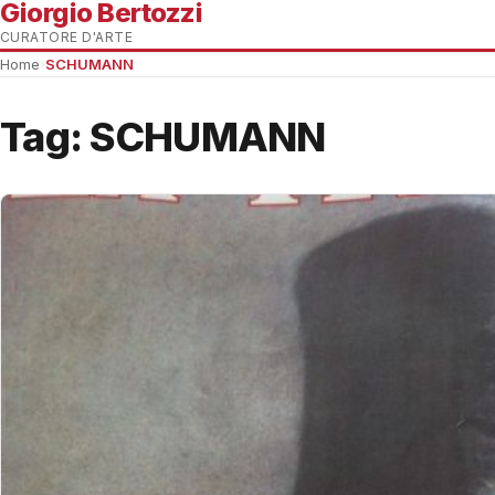
Giorgio Bertozzi
CURATORE D'ARTE
Home
›
SCHUMANN
Tag:
SCHUMANN