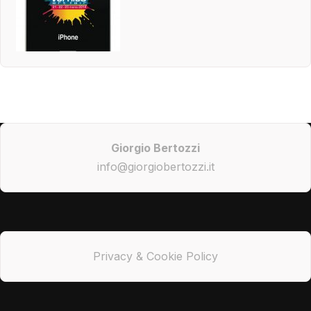
Giorgio Bertozzi
info@giorgiobertozzi.it
Privacy & Cookie Policy