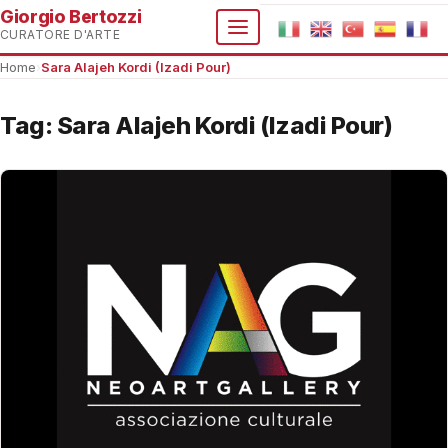
Giorgio Bertozzi
CURATORE D'ARTE
Home
›
Sara Alajeh Kordi (Izadi Pour)
Tag:
Sara Alajeh Kordi (Izadi Pour)