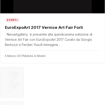
EVENTI
EuroExpoArt 2017 Vernice Art Fair Forlì
Neoartgallery è presente alla quindicesima edizione di
Vernice Art Fair con EuroExpoArt 2017 Curato da Giorgio
Bertozzi e Ferdan Yusufi Immagine…
5 Marzo 2017
Mobilis in Mobili