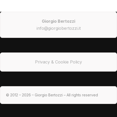
Giorgio Bertozzi
info@giorgiobertozzi.it
Privacy & Cookie Policy
© 2012 – 2026 – Giorgio Bertozzi – All rights reserved