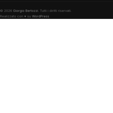
© 2026
Giorgio Bertozzi
. Tutti i diritti riservati.
Realizzato con
♥
su
WordPress