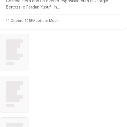
Cesena Fiera con un evento espositivo cura di Giorgio
Bertozzi e Ferdan Yusufi In…
14 Ottobre 2018
Mobilis in Mobili