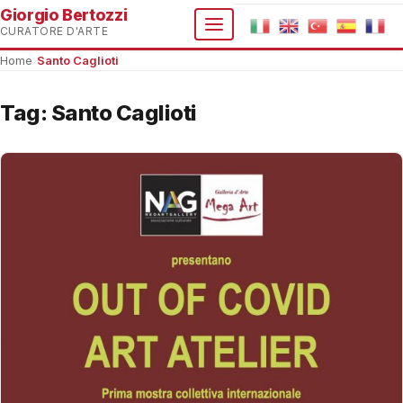
Giorgio Bertozzi
CURATORE D'ARTE
Home
›
Santo Caglioti
Tag:
Santo Caglioti