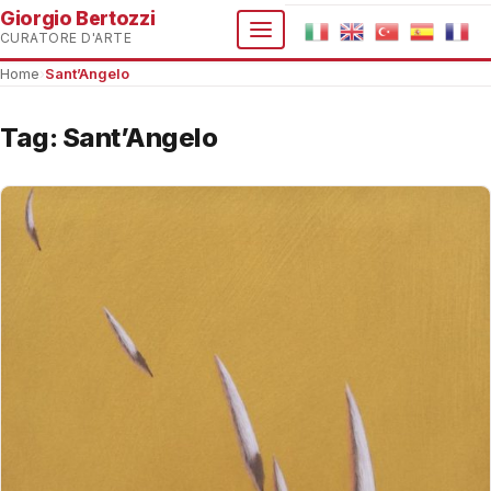
Giorgio Bertozzi
CURATORE D'ARTE
Home
›
Sant’Angelo
Tag:
Sant’Angelo