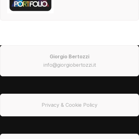
Giorgio Bertozzi
info@giorgiobertozzi.it
Privacy & Cookie Policy