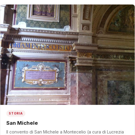
STORIA
San Michele
Il convento di San Michele a Montecelio (a cura di Lucrezia