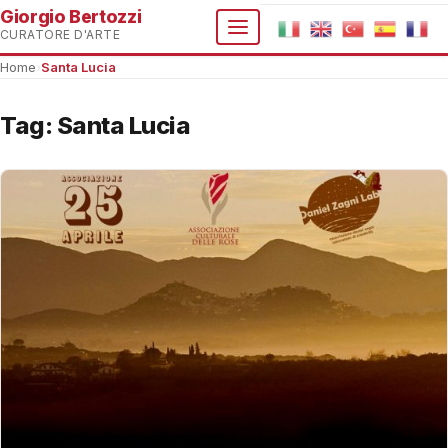
Giorgio Bertozzi
CURATORE D'ARTE
Home
›
Santa Lucia
Tag:
Santa Lucia