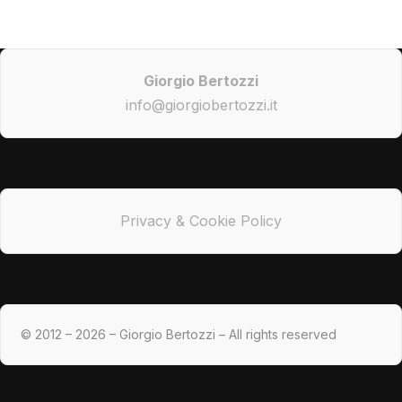
Giorgio Bertozzi
info@giorgiobertozzi.it
Privacy & Cookie Policy
© 2012 – 2026 – Giorgio Bertozzi – All rights reserved