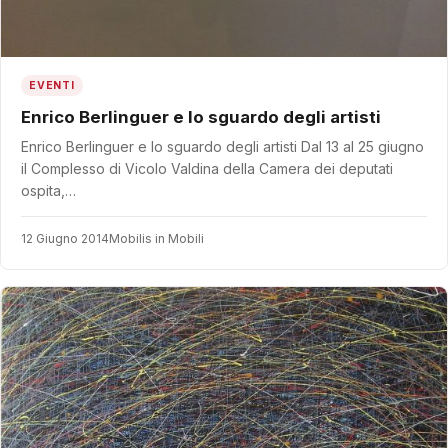
EVENTI
Enrico Berlinguer e lo sguardo degli artisti
Enrico Berlinguer e lo sguardo degli artisti Dal 13 al 25 giugno
il Complesso di Vicolo Valdina della Camera dei deputati
ospita,…
12 Giugno 2014
Mobilis in Mobili