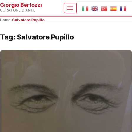
Giorgio Bertozzi
CURATORE D'ARTE
Home
›
Salvatore Pupillo
Tag:
Salvatore Pupillo