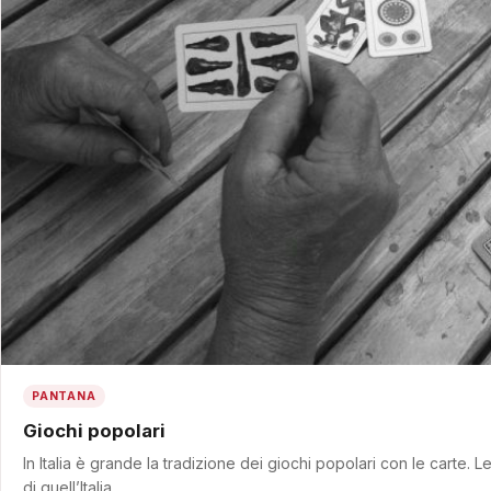
PANTANA
Giochi popolari
In Italia è grande la tradizione dei giochi popolari con le carte
di quell’Italia…