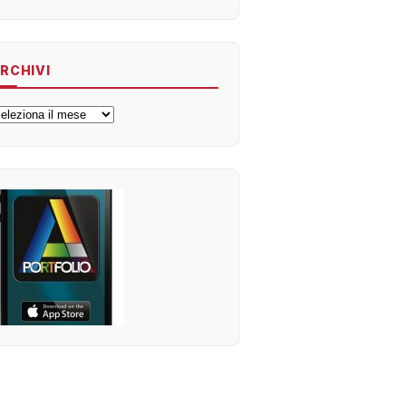
RCHIVI
rchivi