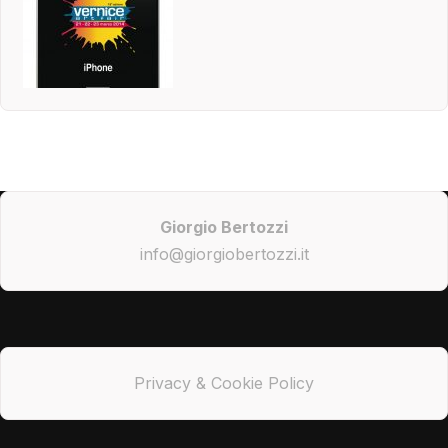
Giorgio Bertozzi
info@giorgiobertozzi.it
Privacy & Cookie Policy