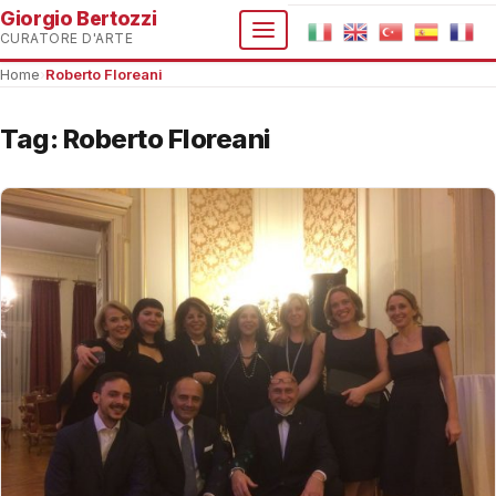
Giorgio Bertozzi
CURATORE D'ARTE
Home
›
Roberto Floreani
Tag:
Roberto Floreani