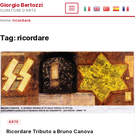
Giorgio Bertozzi
CURATORE D'ARTE
Home
›
ricordare
Tag:
ricordare
ARTE
Ricordare Tributo a Bruno Canova