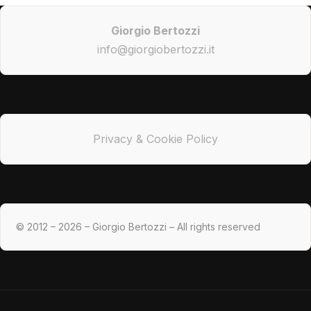
Giorgio Bertozzi
info@giorgiobertozzi.it
Privacy & Cookie Policy
© 2012 – 2026 – Giorgio Bertozzi – All rights reserved