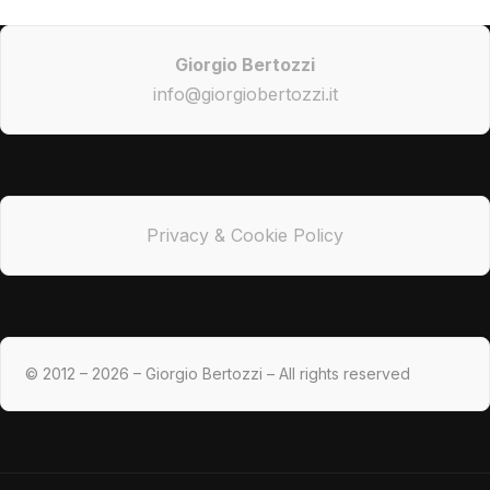
Giorgio Bertozzi
info@giorgiobertozzi.it
Privacy & Cookie Policy
© 2012 – 2026 – Giorgio Bertozzi – All rights reserved