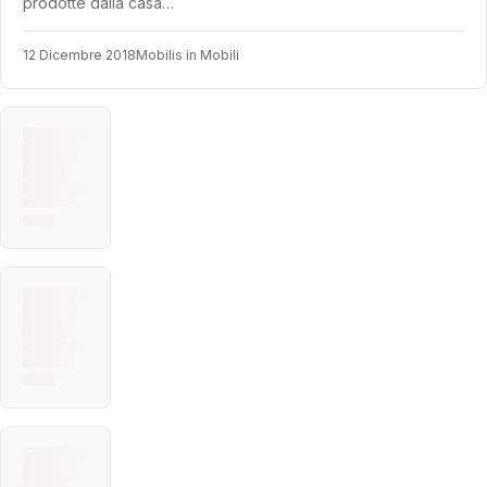
prodotte dalla casa…
12 Dicembre 2018
Mobilis in Mobili