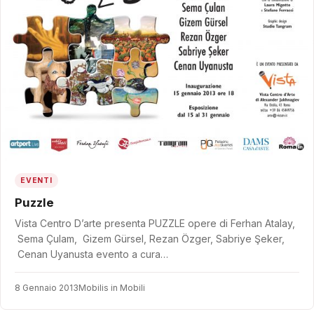
EVENTI
Puzzle
Vista Centro D’arte presenta PUZZLE opere di Ferhan Atalay,
Sema Çulam, Gizem Gürsel, Rezan Özger, Sabriye Şeker,
Cenan Uyanusta evento a cura…
8 Gennaio 2013
Mobilis in Mobili