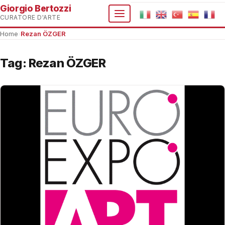
Giorgio Bertozzi
CURATORE D'ARTE
Home
›
Rezan ÖZGER
Tag:
Rezan ÖZGER