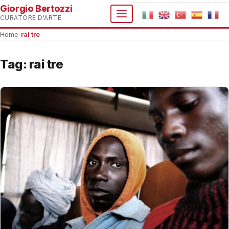
Giorgio Bertozzi
CURATORE D'ARTE
Home
›
rai tre
Tag:
rai tre