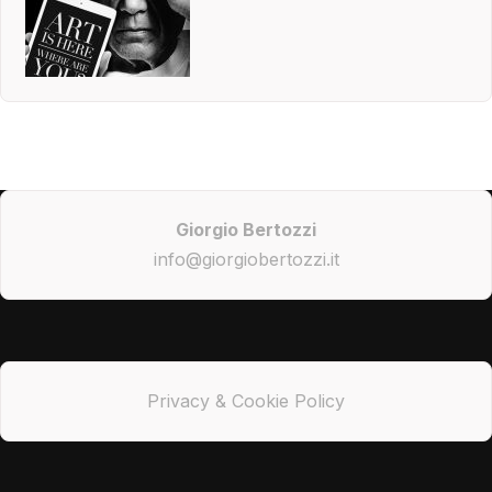
Giorgio Bertozzi
info@giorgiobertozzi.it
Privacy & Cookie Policy