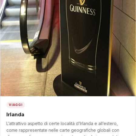
VIAGGI
Irlanda
L’attrattivo aspetto di certe località d’Irlanda e all’estero,
come rappresentate nelle carte geografiche globali con