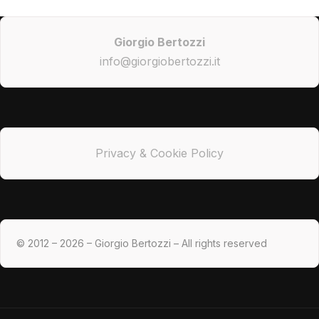
Giorgio Bertozzi
info@giorgiobertozzi.it
Privacy & Cookie Policy
© 2012 – 2026 – Giorgio Bertozzi – All rights reserved