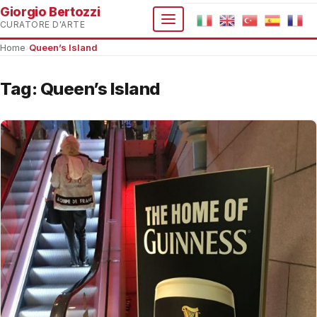
Giorgio Bertozzi
CURATORE D'ARTE
Home
›
Queen’s Island
Tag:
Queen’s Island