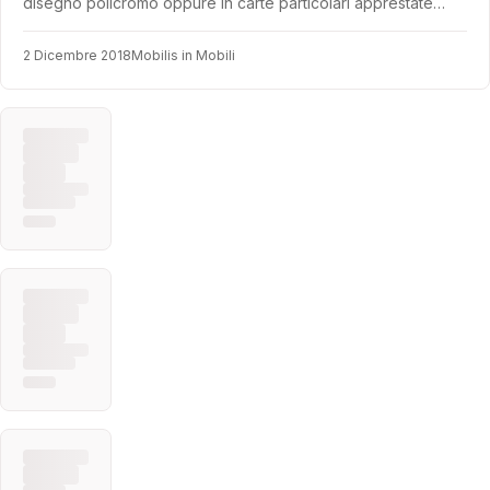
disegno policromo oppure in carte particolari apprestate…
2 Dicembre 2018
Mobilis in Mobili