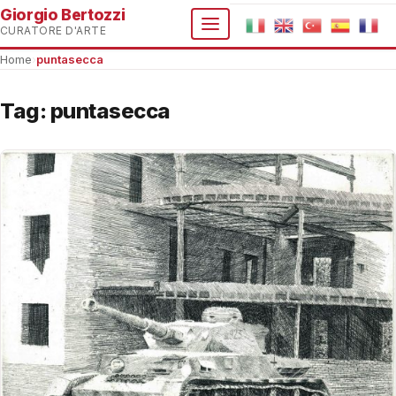
Giorgio Bertozzi
CURATORE D'ARTE
Home
›
puntasecca
Tag:
puntasecca