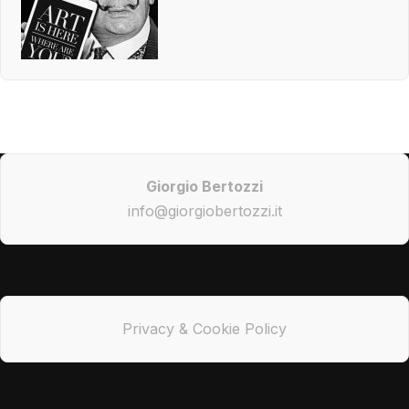
Giorgio Bertozzi
info@giorgiobertozzi.it
Privacy & Cookie Policy