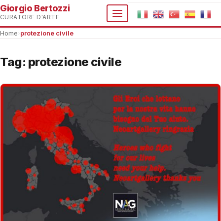
Giorgio Bertozzi
CURATORE D'ARTE
Home
›
protezione civile
Tag:
protezione civile