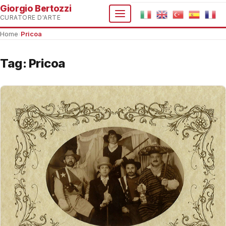
Giorgio Bertozzi
CURATORE D'ARTE
Home
›
Pricoa
Tag:
Pricoa