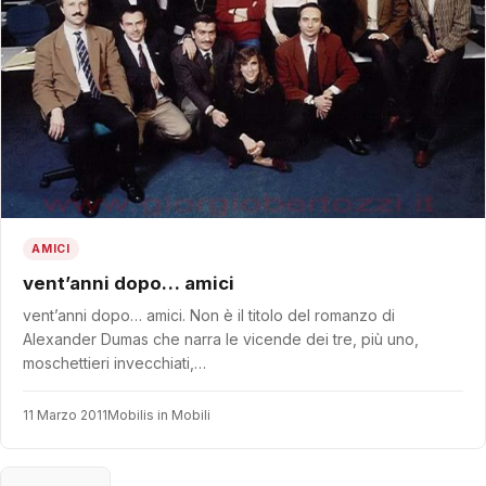
AMICI
vent’anni dopo… amici
vent’anni dopo… amici. Non è il titolo del romanzo di
Alexander Dumas che narra le vicende dei tre, più uno,
moschettieri invecchiati,…
11 Marzo 2011
Mobilis in Mobili