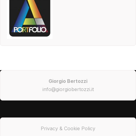
Giorgio Bertozzi
info@giorgiobertozzi.it
Privacy & Cookie Policy