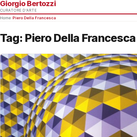
Giorgio Bertozzi
CURATORE D'ARTE
Home
›
Piero Della Francesca
Tag:
Piero Della Francesca