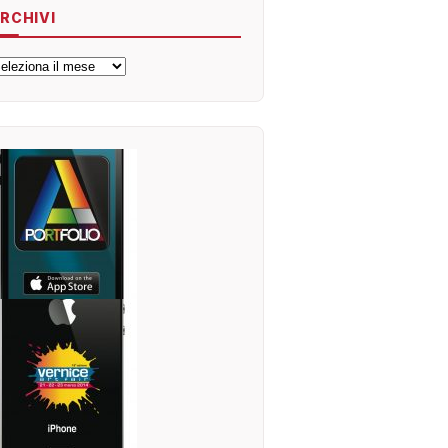
RCHIVI
rchivi