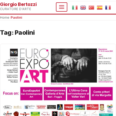
Giorgio Bertozzi
CURATORE D'ARTE
Home
›
Paolini
Tag:
Paolini