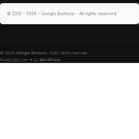
© 2012 – 2026 – Giorgio Bertozzi – All rights reserved
© 2026
Giorgio Bertozzi
. Tutti i diritti riservati.
Realizzato con
♥
su
WordPress