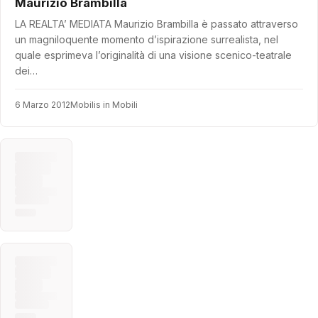
Maurizio Brambilla
LA REALTA’ MEDIATA Maurizio Brambilla è passato attraverso
un magniloquente momento d’ispirazione surrealista, nel
quale esprimeva l’originalità di una visione scenico-teatrale
dei…
6 Marzo 2012
Mobilis in Mobili