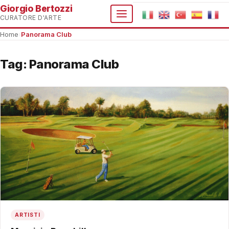
Giorgio Bertozzi
CURATORE D'ARTE
Home
›
Panorama Club
Tag:
Panorama Club
ARTISTI