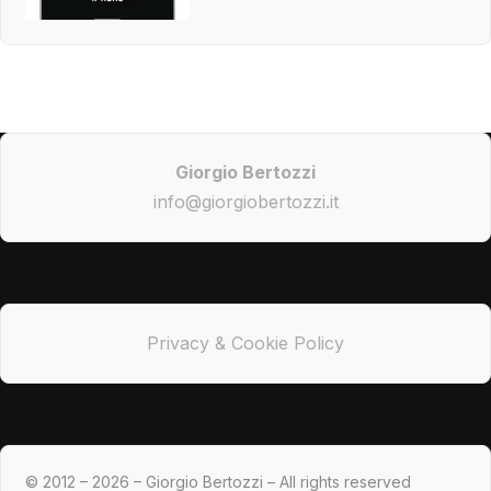
Giorgio Bertozzi
info@giorgiobertozzi.it
Privacy & Cookie Policy
© 2012 – 2026 – Giorgio Bertozzi – All rights reserved