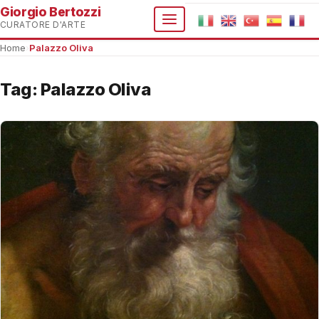
Giorgio Bertozzi
CURATORE D'ARTE
Home
›
Palazzo Oliva
Tag:
Palazzo Oliva