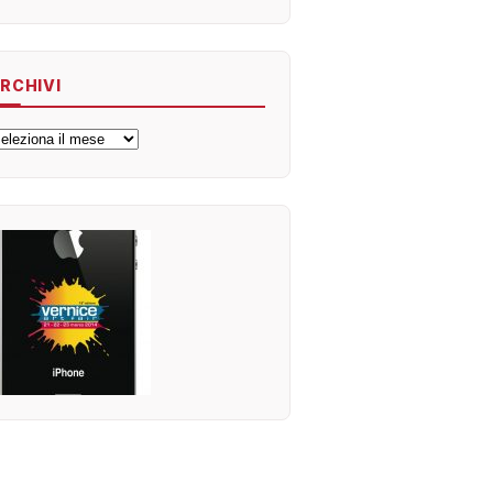
RCHIVI
rchivi