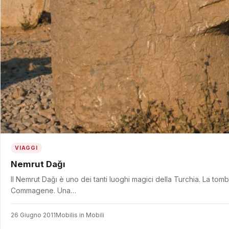
VIAGGI
Nemrut Dağı
Il Nemrut Dağı è uno dei tanti luoghi magici della Turchia. La to
Commagene. Una…
26 Giugno 2011
Mobilis in Mobili