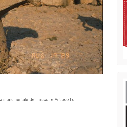
mba monumentale del mitico re Antioco I di