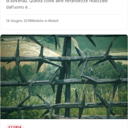
di Birkenau. Questa come altre nefandezze realizzate
dall’uomo è…
14 Giugno 2018
Mobilis in Mobili
STORIA