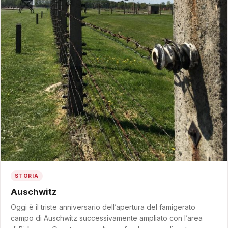
STORIA
Auschwitz
Oggi è il triste anniversario dell’apertura del famigerato
campo di Auschwitz successivamente ampliato con l’area