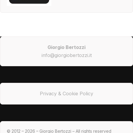
Giorgio Bertozzi
info@giorgiobertozzi.it
Privacy & Cookie Policy
© 2012 – 2026 – Giorgio Bertozzi – All rights reserved