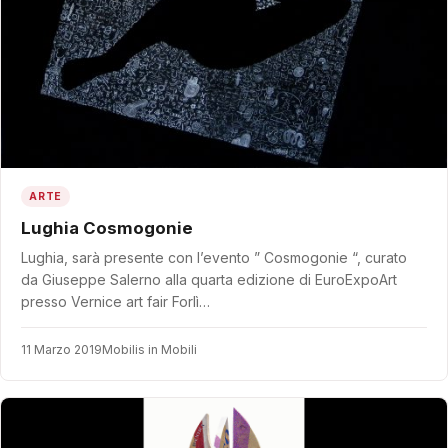
ARTE
Lughia Cosmogonie
Lughia, sarà presente con l’evento ” Cosmogonie “, curato
da Giuseppe Salerno alla quarta edizione di EuroExpoArt
presso Vernice art fair Forlì…
11 Marzo 2019
Mobilis in Mobili