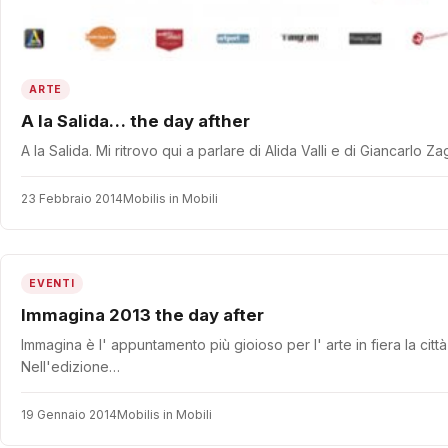
ARTE
A la Salida… the day afther
A la Salida. Mi ritrovo qui a parlare di Alida Valli e di Giancarlo
23 Febbraio 2014
Mobilis in Mobili
EVENTI
Immagina 2013 the day after
Immagina è l' appuntamento più gioioso per l' arte in fiera la citt
Nell'edizione…
19 Gennaio 2014
Mobilis in Mobili