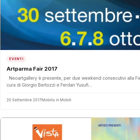
EVENTI
Artparma Fair 2017
Neoartgallery è presente, per due weekend consecutivi alla 
cura di Giorgio Bertozzi e Ferdan Yusufi…
20 Settembre 2017
Mobilis in Mobili