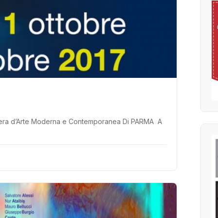
Fiera d’Arte Moderna e Contemporanea Di PARMA A