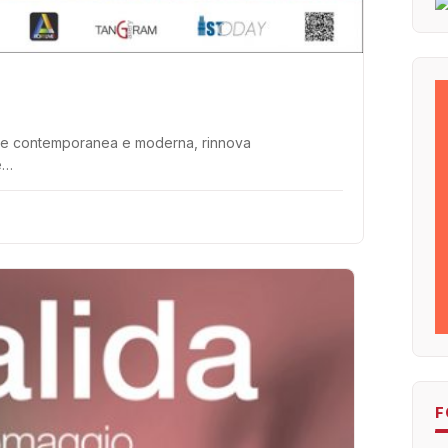
’arte contemporanea e moderna, rinnova
e…
F