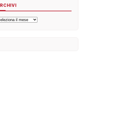
RCHIVI
rchivi