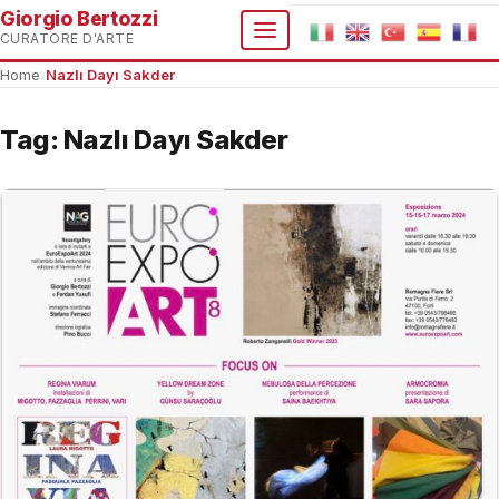
Giorgio Bertozzi
CURATORE D'ARTE
Home
›
Nazlı Dayı Sakder
Tag:
Nazlı Dayı Sakder