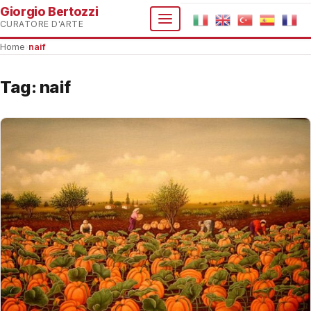
Giorgio Bertozzi
CURATORE D'ARTE
Home
›
naif
Tag:
naif